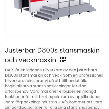
Justerbar D800s stansmaskin
och veckmaskin
DAI'S är en ledande tillverkare av den justerbara
D1300s stansmaskin och veck. Som en professionell
tillverkare fokuserar vi på att tillhandahålla
högkvalitativa stansningslösningar för dina
affärsbehov. Våra maskiner erbjuder en mängd
funktioner för ett brett spektrum av applikationer
inom förpackningsindustrin. DAI'S kommer att vara
din pålitliga partner för alla dina stansningsbehov.