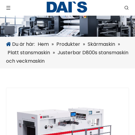
Du är här:
Hem
»
Produkter
»
Skärmaskin
»
Platt stansmaskin
»
Justerbar D800s stansmaskin
och veckmaskin