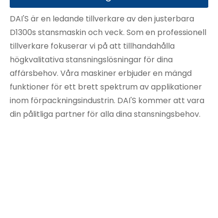
DAI'S är en ledande tillverkare av den justerbara
D1300s stansmaskin och veck. Som en professionell
tillverkare fokuserar vi på att tillhandahålla
högkvalitativa stansningslösningar för dina
affärsbehov. Våra maskiner erbjuder en mängd
funktioner för ett brett spektrum av applikationer
inom förpackningsindustrin. DAI'S kommer att vara
din pålitliga partner för alla dina stansningsbehov.