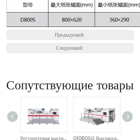
Предыдущий:
Следующий:
Сопутствующие товары
Регулируемая высекальная машина и биговальная машина D1300s
D1080SQ Высокоскоростная ротационная автоматическая машина для высечки и биговки