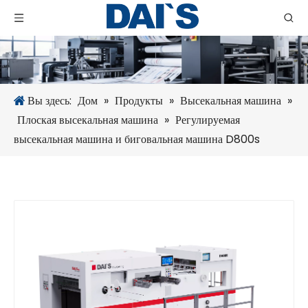
Вы здесь:
Дом
»
Продукты
»
Высекальная машина
»
Плоская высекальная машина
»
Регулируемая
высекальная машина и биговальная машина D800s