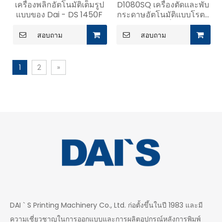
เครื่องพลิกอัตโนมัติเต็มรูป
D1080SQ เครื่องตัดและพับ
แบบของ Dai - DS 1450F
กระดาษอัตโนมัติแบบโรตา
รีความเร็วสูง
สอบถาม
สอบถาม
1
2
»
DAI ` S Printing Machinery Co., Ltd. ก่อตั้งขึ้นในปี 1983 และมี
ความเชี่ยวชาญในการออกแบบและการผลิตอุปกรณ์หลังการพิมพ์