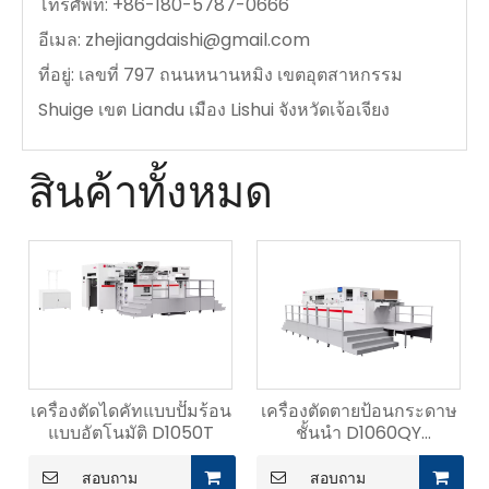
โทรศัพท์: +86-180-5787-0666
อีเมล:
zhejiangdaishi@gmail.com
ที่อยู่: เลขที่ 797 ถนนหนานหมิง เขตอุตสาหกรรม
Shuige เขต Liandu เมือง Lishui จังหวัดเจ้อเจียง
สินค้าทั้งหมด
เครื่องตัดไดคัทแบบปั๊มร้อน
เครื่องตัดตายป้อนกระดาษ
แบบอัตโนมัติ D1050T
ชั้นนำ D1060QY
ประสิทธิภาพสูง
สอบถาม
สอบถาม