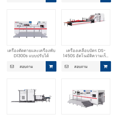
เครื่องตัดตายและเครื่องพับ
เครื่องเคลือบบัตร DS-
D1300s แบบปรับได้
1450S อัตโนมัติความเร็ว
สูง
สอบถาม
สอบถาม