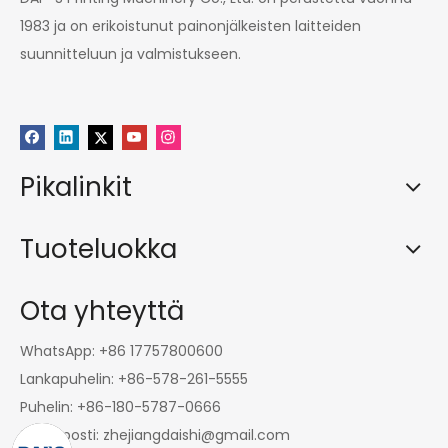
1983 ja on erikoistunut painonjälkeisten laitteiden
suunnitteluun ja valmistukseen.
Pikalinkit
Tuoteluokka
Ota yhteyttä
WhatsApp: +86 17757800600
Lankapuhelin: +86-578-261-5555
Puhelin: +86-180-5787-0666
Sähköposti:
zhejiangdaishi@gmail.com