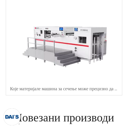
Које материјале машина за сечење може прецизно да сече?
Повезани производи